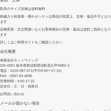
防具のサイズ交換は送料無料
刺繍入り剣道着・垂れゼッケンは商品の性質上、交換・返品不可となり
ます
品種変更・注文間違いなどお客様都合の交換・返品は送料ご負担となり
ます
詳しくは
ご利用ガイド
をご確認ください
会社概要
有限会社ネットウイング
325-0001 栃木県那須郡那須町高久甲5980−1
電話：0120-987-071(平日9:00〜17:15)
FAX：0287-63-4095
営業時間：9:00-17:15
定休日：土・日・祝祭日
お問合い合わせ
メールが届かない場合