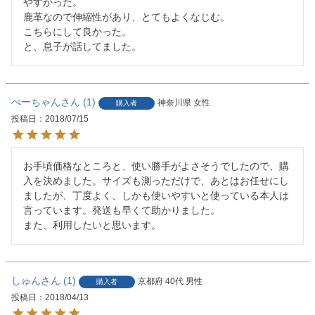
やすかった。

鹿革なので伸縮性があり、とてもよくなじむ。

こちらにして良かった。

と、息子が話してました。
ぺーちゃん
1
神奈川県
女性
購入者
投稿日
2018/07/15
お手頃価格なところと、使い勝手がよさそうでしたので、購
入を決めました。サイズも測っただけで、あとはお任せにし
ましたが、丁度よく、しかも使いやすいと使っている本人は
言っています。発送も早くて助かりました。

また、利用したいと思います。
しゅん
1
京都府
40代
男性
購入者
投稿日
2018/04/13