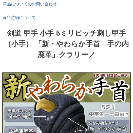
商品についてのお問い合わせ
返品特約について
剣道 甲手 小手 5ミリピッチ刺し甲手
（小手） 「新・やわらか手首 手の内
鹿革」クラリーノ