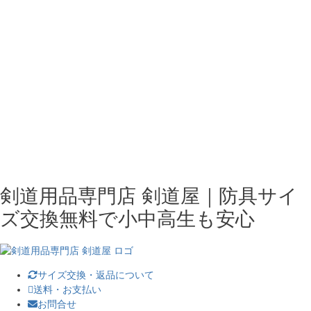
剣道用品専門店 剣道屋｜防具サイ
ズ交換無料で小中高生も安心
サイズ交換・返品について
送料・お支払い
お問合せ