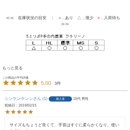
≪≪ 在庫状況の目安 ： ○…あり △…僅少
×
…入荷待ち
≫≫
もっと見る
5.00
3
シンケンケンシ
1
10代
男性
購入者
投稿日
2019/02/15
サイズもちょうど良くて、手首はすぐに柔らかくなり、使い