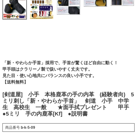
「新・やわらか手首」採用で、手首が驚くほど自由に動く！
甲手頭はクラリーノ製で扱いやすく丈夫です。
見た目・使い心地共にバランスの良い小手です。
【送料無料】
[剣道屋] 小手 本格鹿革の手の内革 (経験者向) 5
ミリ刺し「新・やわらか手首」 剣道 小手 中学
生 高校生 一般 ★面手拭プレゼント 甲手
●5ミリ 手の内鹿革[Kf] ●説明書
商品番号
b-k-5-09