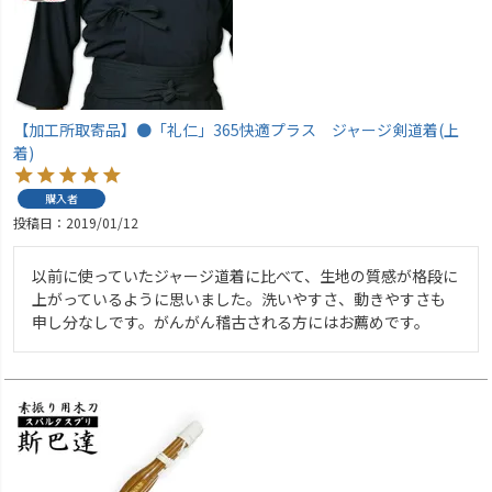
【加工所取寄品】●「礼仁」365快適プラス ジャージ剣道着(上
着)
購入者
投稿日
2019/01/12
以前に使っていたジャージ道着に比べて、生地の質感が格段に
上がっているように思いました。洗いやすさ、動きやすさも
申し分なしです。がんがん稽古される方にはお薦めです。