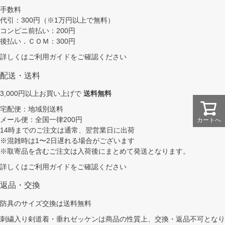
手数料
代引：300円（※1万円以上で無料）
コンビニ前払い：200円
後払い．ＣＯＭ：300円
詳しくは
ご利用ガイド
をご確認ください
配送・送料
3,000円以上お買い上げで
送料無料
宅配便：地域別送料
メール便：全国一律200円
カートへ
14時までのご注文は通常、翌営業日に出荷
※混雑時は1〜2日遅れる場合がございます
※取寄品を含むご注文は入荷後にまとめて発送となります。
詳しくは
ご利用ガイド
をご確認ください
返品・交換
防具のサイズ交換は送料無料
刺繍入り剣道着・垂れゼッケンは商品の性質上、交換・返品不可となり