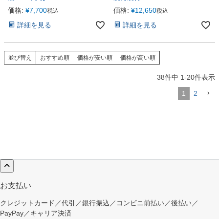
価格:
¥
7,700
価格:
¥
12,650
税込
税込
詳細を見る
詳細を見る
並び替え
おすすめ順
価格が安い順
価格が高い順
38
件中
1
-
20
件表示
1
2
お支払い
クレジットカード／代引／銀行振込／コンビニ前払い／後払い／
PayPay／キャリア決済