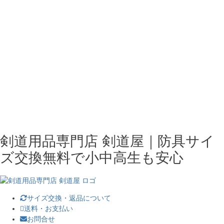
剣道用品専門店 剣道屋｜防具サイ
ズ交換無料で小中高生も安心
サイズ交換・返品について
送料・お支払い
お問合せ