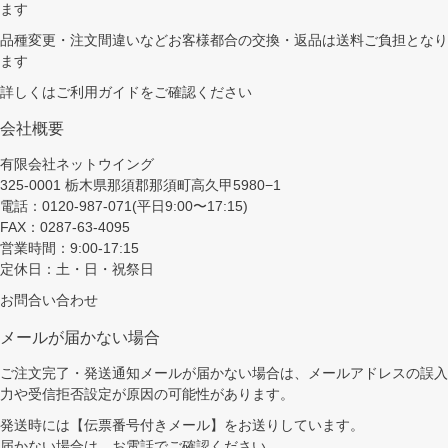
ます
品種変更・注文間違いなどお客様都合の交換・返品は送料ご負担となり
ます
詳しくは
ご利用ガイド
をご確認ください
会社概要
有限会社ネットウイング
325-0001 栃木県那須郡那須町高久甲5980−1
電話：0120-987-071(平日9:00〜17:15)
FAX：0287-63-4095
営業時間：9:00-17:15
定休日：土・日・祝祭日
お問合い合わせ
メールが届かない場合
ご注文完了・発送通知メールが届かない場合は、メールアドレスの誤入
力や受信拒否設定が原因の可能性があります。
発送時には【伝票番号付きメール】をお送りしています。
届かない場合は、お電話でご確認ください。